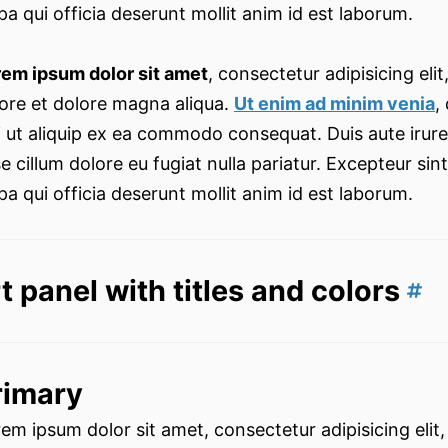
pa qui officia deserunt mollit anim id est laborum.
rem ipsum dolor sit amet
, consectetur adipisicing el
ore et dolore magna aliqua.
Ut enim ad minim venia
,
i ut aliquip ex ea commodo consequat. Duis aute irure 
e cillum dolore eu fugiat nulla pariatur. Excepteur si
pa qui officia deserunt mollit anim id est laborum.
t panel with titles and colors
rimary
em ipsum dolor sit amet, consectetur adipisicing elit