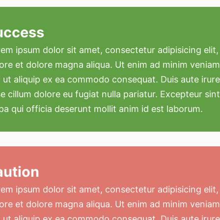
uccess
em ipsum dolor sit amet, consectetur adipisicing elit
ore et dolore magna aliqua. Ut enim ad minim veniam,
i ut aliquip ex ea commodo consequat. Duis aute irure 
e cillum dolore eu fugiat nulla pariatur. Excepteur si
pa qui officia deserunt mollit anim id est laborum.
aution
em ipsum dolor sit amet, consectetur adipisicing elit
ore et dolore magna aliqua. Ut enim ad minim veniam,
i ut aliquip ex ea commodo consequat. Duis aute irure 