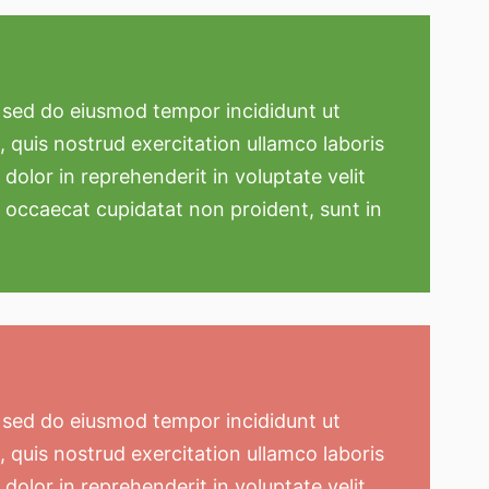
, sed do eiusmod tempor incididunt ut
 quis nostrud exercitation ullamco laboris
dolor in reprehenderit in voluptate velit
nt occaecat cupidatat non proident, sunt in
, sed do eiusmod tempor incididunt ut
 quis nostrud exercitation ullamco laboris
dolor in reprehenderit in voluptate velit