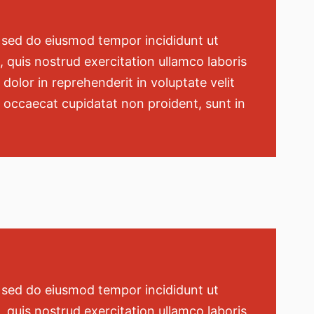
, sed do eiusmod tempor incididunt ut
 quis nostrud exercitation ullamco laboris
dolor in reprehenderit in voluptate velit
nt occaecat cupidatat non proident, sunt in
, sed do eiusmod tempor incididunt ut
 quis nostrud exercitation ullamco laboris