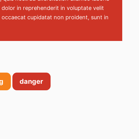
dolor in reprehenderit in voluptate velit
nt occaecat cupidatat non proident, sunt in
g
danger