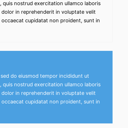
 quis nostrud exercitation ullamco laboris
dolor in reprehenderit in voluptate velit
nt occaecat cupidatat non proident, sunt in
, sed do eiusmod tempor incididunt ut
 quis nostrud exercitation ullamco laboris
dolor in reprehenderit in voluptate velit
nt occaecat cupidatat non proident, sunt in