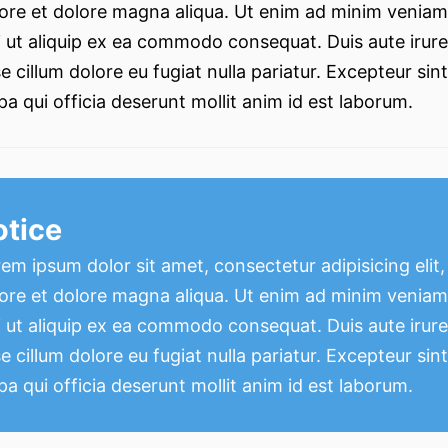
ore et dolore magna aliqua. Ut enim ad minim veniam,
i ut aliquip ex ea commodo consequat. Duis aute irure 
e cillum dolore eu fugiat nulla pariatur. Excepteur si
pa qui officia deserunt mollit anim id est laborum.
otice
em ipsum dolor sit amet, consectetur adipisicing elit
ore et dolore magna aliqua. Ut enim ad minim veniam,
i ut aliquip ex ea commodo consequat. Duis aute irure 
e cillum dolore eu fugiat nulla pariatur. Excepteur si
pa qui officia deserunt mollit anim id est laborum.