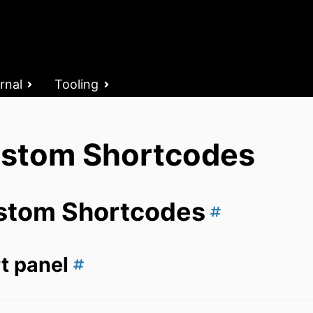
rnal
Tooling
stom Shortcodes
stom Shortcodes
t panel