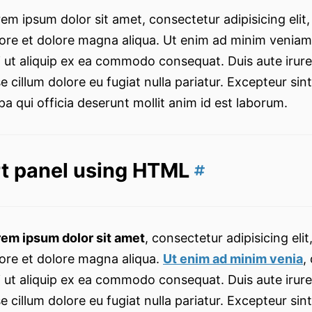
em ipsum dolor sit amet, consectetur adipisicing elit
ore et dolore magna aliqua. Ut enim ad minim veniam,
i ut aliquip ex ea commodo consequat. Duis aute irure 
e cillum dolore eu fugiat nulla pariatur. Excepteur si
pa qui officia deserunt mollit anim id est laborum.
rt panel using HTML
rem ipsum dolor sit amet
, consectetur adipisicing el
ore et dolore magna aliqua.
Ut enim ad minim venia
,
i ut aliquip ex ea commodo consequat. Duis aute irure 
e cillum dolore eu fugiat nulla pariatur. Excepteur si